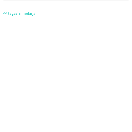
<< tagasi nimekirja