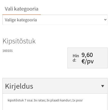
Vali kategooria
Kipsitõstuk
160101
9,60
Hin
€/pv
d:
Kirjeldus
kipsitõstuk 7 osa: 3x ratas; 3x plaadi kandur; 1x posr