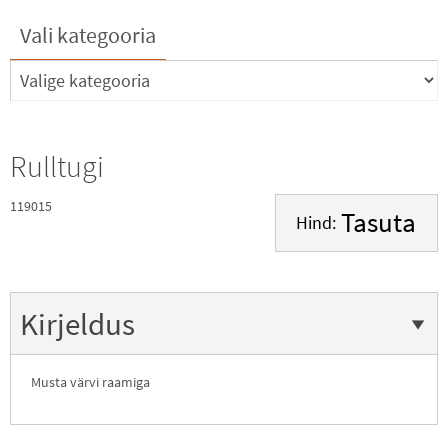
Vali kategooria
Rulltugi
119015
Tasuta
Hind:
Kirjeldus
Musta värvi raamiga