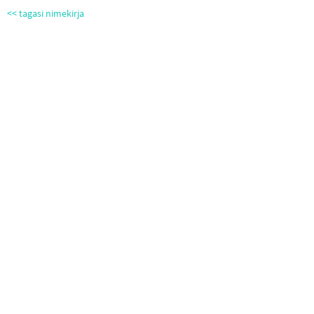
<< tagasi nimekirja