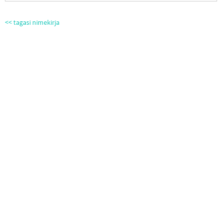
<< tagasi nimekirja