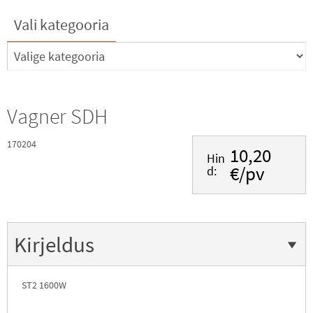
Vali kategooria
Vagner SDH
170204
10,20
Hin
€/pv
d:
Kirjeldus
ST2 1600W