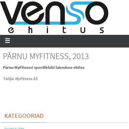
PÄRNU MYFITNESS, 2013
Pärnu MyFitnessi spordiklubi laienduse ehitus
Tellija: MyFitness AS
KATEGOORIAD